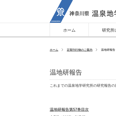
ホーム
研究所
ホーム
定期刊行物のご案内
温地研報告
温地研報告
これまでの温泉地学研究所の研究報告の
温地研報告第57巻目次