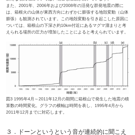
また、2001年、2006年および2008年の活発な群発地震の際に
は、箱根火の山体が東西方向にわずかに膨張する地殻変動（山体
膨張）も観測されています。この地殻変動を引き起こした原因に
ついては、箱根山の下深さ約10km付近にあるマグマ溜まりと考
えられる場所の圧力が増加したことによると考えられています。
図3 1995年4月～2011年12月の期間に箱根山で発生した地震の積
算数の時間変化。グラフの横軸は時間を表し、1995年4月から
2011年12月までに対応します。
３．ドーンというという音が連続的に聞こえ