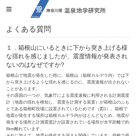
よくある質問
１．箱根山にいるときに下から突き上げる様
な揺れを感じましたが、震度情報が発表され
ないのはなぜですか?
箱根山で地震が発生した時に、箱根山（箱根カルデラ内）では下
から突き上げるような揺れを感じるのに、震度速報が出されない
ことがあります。
その原因の一つが、気象庁による震度速報に利用される計測震度
計（地面の揺れを検知し、震度を計測する装置）が箱根山のふも
とである箱根町役場に設置されているためです（図1）。箱根で
地震が発生する場所は箱根カルデラ内がほとんどなため、地震が
発生する場所と計測震度計が設置されている場所が水平距離で約
8km離れています。
それに加えて、地震が発生する深さも関係しています。箱根で発