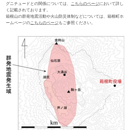
グニチュードとの関係については、
こちらのページ
において詳し
く記載されております。
箱根山の群発地震活動や火山防災体制などについては、箱根町ホ
ームページの
こちらのページ
もご参照ください。