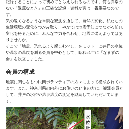
記録することによって初めてとらえられるものです。何も異常の
ない「退屈なとき」の正確な記録・資料が実は一番重要なので
す。
気の遠くなるような単調な観測を通して、自然の変化、私たちの
生活環境の変化をつかみ取り、やがては地震予知につながる前兆
変化を得るために、みんなで力を合わせ、地震に備えようではあ
りませんか。
そこで「地震、恐れるより親しむべし」をモットーに井戸の水位
や温泉の温度を測る会員を中心として、昭和51年に「なまずの
会」を設立しました。
会員の構成
地震に関心をもつ民間ボランティアの方々によって構成されてい
ます。また、神奈川県の内外にお住いの14名の方に、観測会員と
して、井戸の水位や温泉温度の測定を継続していただいていま
す。