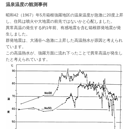
温泉温度の観測事例
昭和42（1967）年5月箱根強羅地区の温泉温度が急激に20度上昇
し、住民は噴火や大地震の前兆ではないかと心配しました。
異常高温の発生する約1年前、有感地震を含む箱根群発地震が発
生しました。
群発地震は、大涌谷へ急激に上昇した高温熱水が原因と考えられ
ています。
この高温熱水が、強羅方面に流れ下ったことで異常高温が発生し
たと考えられています。