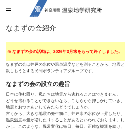
なまずの会紹介
※ なまずの会の活動は、2026年3月末をもって終了しました。
なまずの会は井戸の水位や温泉温度などを測ることから、地震と
親しもうとする民間ボランティアグループです。
なまずの会の設立の趣旨
日本に住む限り、私たちは地震から逃れることはできません。
どうせ逃れることができないなら、こちらから押しかけていき、
地震とおつきあいしてみたらどうでしょうか。
古くから、大きな地震の発生前に、井戸水の水位が上昇したり、
温泉温度や量が増したりすることがあるといわれております。し
かし、このような、異常変化は毎日、毎日、正確な観測を続け、