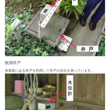
観測井戸
各家庭にある井戸を利用して井戸の水位を測っています。