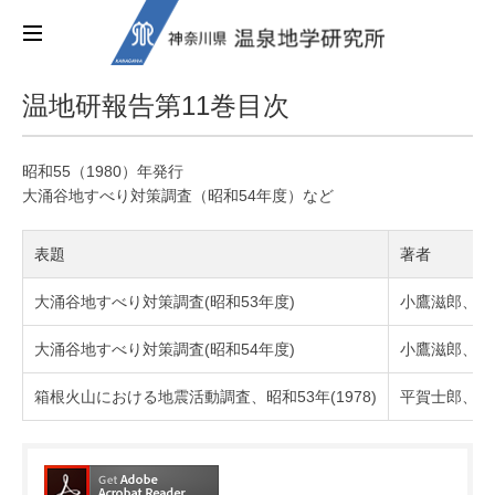
温地研報告第11巻目次
昭和55（1980）年発行
大涌谷地すべり対策調査（昭和54年度）など
表題
著者
大涌谷地すべり対策調査(昭和53年度)
小鷹滋郎、広
大涌谷地すべり対策調査(昭和54年度)
小鷹滋郎、大
箱根火山における地震活動調査、昭和53年(1978)
平賀士郎、伊