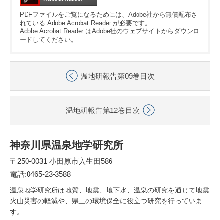
PDFファイルをご覧になるためには、Adobe社から無償配布さ
れている Adobe Acrobat Reader が必要です。
Adobe Acrobat Reader は
Adobe社のウェブサイト
からダウンロ
ードしてください。
温地研報告第09巻目次
温地研報告第12巻目次
神奈川県温泉地学研究所
〒250-0031 小田原市入生田586
電話:0465-23-3588
温泉地学研究所は地質、地震、地下水、温泉の研究を通じて地震
火山災害の軽減や、県土の環境保全に役立つ研究を行っていま
す。