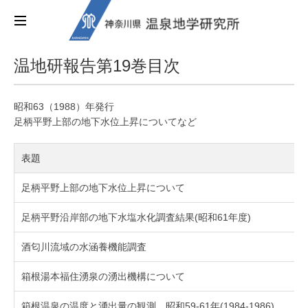
温地研報告第19巻目次
昭和63（1988）年発行
足柄平野上部の地下水位上昇についてなど
表題
足柄平野上部の地下水位上昇について
足柄平野沿岸部の地下水塩水化調査結果(昭和61年度)
酒匂川流域の水涵養機能調査
箱根湯本福住湧泉の湧出機構について
箱根温泉の温度と湧出量の観測、昭和59-61年(1984-1986)