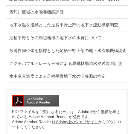
酒匂川流域の水涵養機能評価
地下水温を指標とした足柄平野上部の地下水流動機構調査
足柄平野とその周辺地域の地下水の水質について
放射性同位体を指標とした足柄平野上部の地下水流動機構調査
アクチバブルトレーサー法による農耕林地の水浸透能の計測
水中臭素濃度による足柄平野地下水の涵養源の推定
PDFファイルをご覧になるためには、Adobe社から無償配布さ
れている Adobe Acrobat Reader が必要です。
Adobe Acrobat Reader は
Adobe社のウェブサイト
からダウンロ
ードしてください。