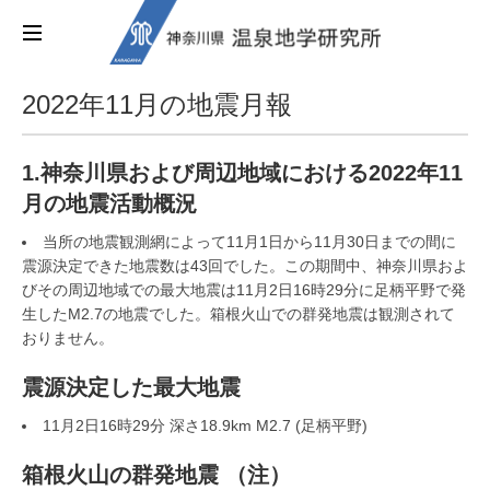
2022年11月の地震月報
1.神奈川県および周辺地域における2022年11
月の地震活動概況
当所の地震観測網によって11月1日から11月30日までの間に
震源決定できた地震数は43回でした。この期間中、神奈川県およ
びその周辺地域での最大地震は11月2日16時29分に足柄平野で発
生したM2.7の地震でした。箱根火山での群発地震は観測されて
おりません。
震源決定した最大地震
11月2日16時29分 深さ18.9km M2.7 (足柄平野)
箱根火山の群発地震 （注）