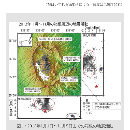
*Ｍはいずれも温地研による（震度は気象庁発表）
図1：2013年1月1日〜11月5日までの箱根の地震活動