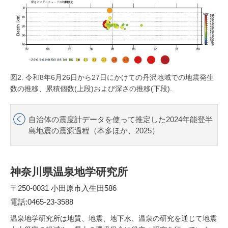
図2. 令和8年6月26日から27日にかけての丹沢地域での地震発生
数の推移、累積個数(上段)および深さの推移(下段).
自治体の震度計データを使って推定した2024年能登半
島地震の震源過程（本多ほか、2025）
神奈川県温泉地学研究所
〒250-0031 小田原市入生田586
電話:0465-23-3588
温泉地学研究所は地質、地震、地下水、温泉の研究を通じて地震