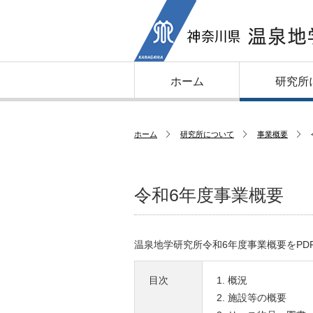
ホーム
研究所
ホーム
研究所について
事業概要
令和6年度事業概要
温泉地学研究所令和6年度事業概要をPD
目次
概況
施設等の概要