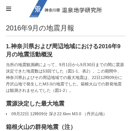
2016年9月の地震月報
1.神奈川県および周辺地域における2016年9
月の地震活動概況
当所の地震観測網によって、9月1日から9月30日までの間に震源
決定できた地震数は53回でした（図1-1、表2）。この期間中、
神奈川県およびその周辺地域での最大地震は、22日12時09分に
丹沢山地で発生したM3.0の地震でした。箱根火山での群発地震
は観測されませんでした（図1-2）。
震源決定した最大地震
09月22日 12時09分 深さ22.6km M3.0 （丹沢山地）
箱根火山の群発地震（注）