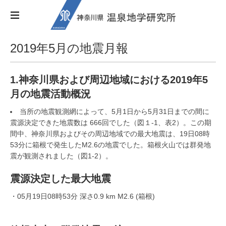
2019年5月の地震月報
1.神奈川県および周辺地域における2019年5
月の地震活動概況
当所の地震観測網によって、5月1日から5月31日までの間に
震源決定できた地震数は 666回でした（図１-1、表2）。この期
間中、神奈川県およびその周辺地域での最大地震は、19日08時
53分に箱根で発生したM2.6の地震でした。箱根火山では群発地
震が観測されました（図1-2）。
震源決定した最大地震
・05月19日08時53分 深さ0.9 km M2.6 (箱根)