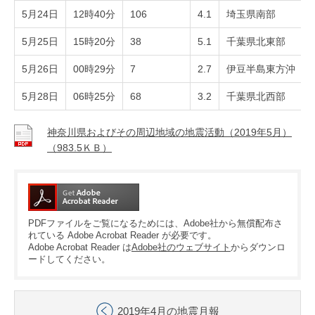
5月24日
12時40分
106
4.1
埼玉県南部
5月25日
15時20分
38
5.1
千葉県北東部
5月26日
00時29分
7
2.7
伊豆半島東方沖
5月28日
06時25分
68
3.2
千葉県北西部
神奈川県およびその周辺地域の地震活動（2019年5月）
（983.5ＫＢ）
PDFファイルをご覧になるためには、Adobe社から無償配布さ
れている Adobe Acrobat Reader が必要です。
Adobe Acrobat Reader は
Adobe社のウェブサイト
からダウンロ
ードしてください。
2019年4月の地震月報