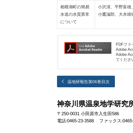
相模湖町の簡易
小沢清、平野富雄
水道の水質異常
小鷹滋郎、大木靖
について
PDFフ
Adobe A
Adobe Ac
てくださ
温地研報告第06巻目次
神奈川県温泉地学研究
〒250-0031 小田原市入生田586
電話:0465-23-3588
ファックス:0465-2