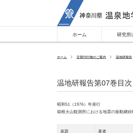
ホーム
研究所
ホーム
定期刊行物のご案内
温地研報告
温地研報告第07巻目次
昭和51（1976）年発行
箱根火山観測所における地震の振動継続
表題
著者