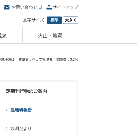
お問い合わせ
サイトマップ
文字サイズ
標準
大きく
温泉
火山・地質
09月06日
作成者：ウェブ管理者
閲覧数：3,240
定期刊行物のご案内
温地研報告
観測だより