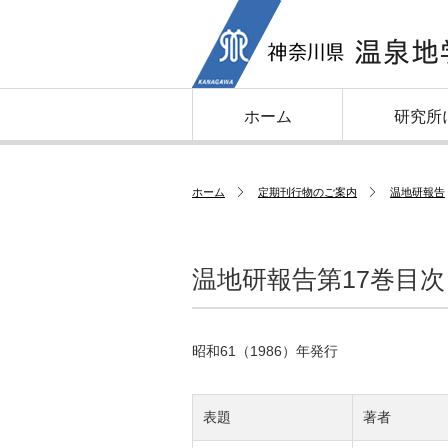
ホーム
研究所
ホーム
定期刊行物のご案内
温地研報告
温地研報告第17巻目次
昭和61（1986）年発行
表題
著者