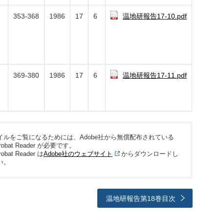
353-368
1986
17
6
温地研報告17-10.pdf
369-380
1986
17
6
温地研報告17-11.pdf
ァイルをご覧になるためには、Adobe社から無償配布されている
crobat Reader が必要です。
robat Reader は
Adobe社のウェブサイト
からダウンロードし
い。
温地研報告第18巻目次