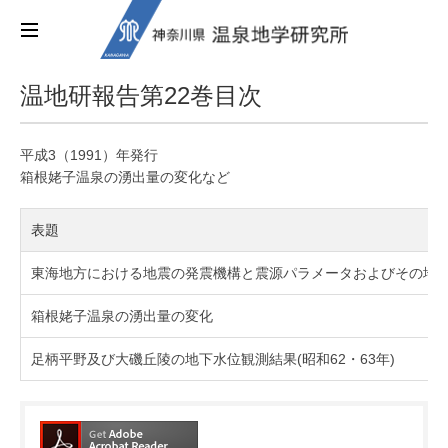
温地研報告第22巻目次
平成3（1991）年発行
箱根姥子温泉の湧出量の変化など
表題
東海地方における地震の発震機構と震源パラメータおよびその地学
箱根姥子温泉の湧出量の変化
足柄平野及び大磯丘陵の地下水位観測結果(昭和62・63年)