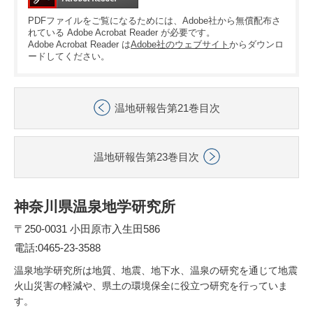
PDFファイルをご覧になるためには、Adobe社から無償配布さ
れている Adobe Acrobat Reader が必要です。
Adobe Acrobat Reader は
Adobe社のウェブサイト
からダウンロ
ードしてください。
温地研報告第21巻目次
温地研報告第23巻目次
神奈川県温泉地学研究所
〒250-0031 小田原市入生田586
電話:0465-23-3588
温泉地学研究所は地質、地震、地下水、温泉の研究を通じて地震
火山災害の軽減や、県土の環境保全に役立つ研究を行っていま
す。