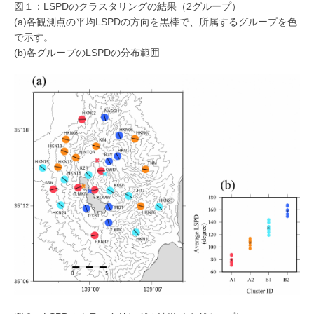
図１：LSPDのクラスタリングの結果（2グループ）
(a)各観測点の平均LSPDの方向を黒棒で、所属するグループを色
で示す。
(b)各グループのLSPDの分布範囲