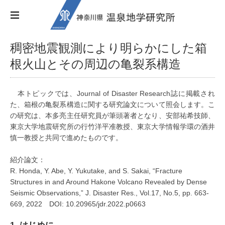
稠密地震観測により明らかにした箱
根火山とその周辺の亀裂系構造
本トピックでは、Journal of Disaster Research誌に掲載され
た、箱根の亀裂系構造に関する研究論文について照会します。こ
の研究は、本多亮主任研究員が筆頭著者となり、安部祐希技師、
東京大学地震研究所の行竹洋平准教授、東京大学情報学環の酒井
慎一教授と共同で進めたものです。
紹介論文：
R. Honda, Y. Abe, Y. Yukutake, and S. Sakai, “Fracture
Structures in and Around Hakone Volcano Revealed by Dense
Seismic Observations,” J. Disaster Res., Vol.17, No.5, pp. 663-
669, 2022 DOI: 10.20965/jdr.2022.p0663