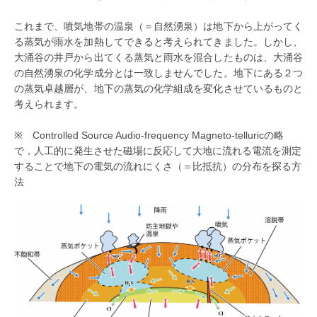
これまで、噴気地帯の温泉（＝自然湧泉）は地下から上がってく
る蒸気が雨水を加熱してできると考えられてきました。しかし、
大涌谷の井戸から出てくる蒸気と雨水を混合したものは、大涌谷
の自然湧泉の化学成分とは一致しませんでした。地下にある２つ
の蒸気卓越層が、地下の蒸気の化学組成を変化させているものと
考えられます。
※ Controlled Source Audio-frequency Magneto-telluricの略
で，人工的に発生させた磁場に反応して大地に流れる電流を測定
することで地下の電気の流れにくさ（＝比抵抗）の分布を探る方
法