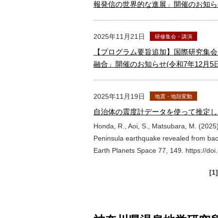
報発信の世界的な進展」開催のお知ら
2025年11月21日
研修集会・講演
【プログラム要旨追加】国際研究集会
融合」開催のお知らせ(令和7年12月5日
2025年11月19日
地震・地殻変動
自治体の震度計データを使って推定した
Honda, R., Aoi, S., Matsubara, M. (2025
Peninsula earthquake revealed from back
Earth Planets Space 77, 149. https://d
[1]