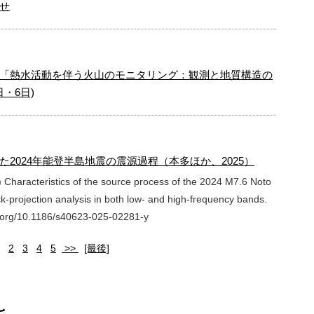
せ
「熱水活動を伴う火山のモニタリング：観測と地質構造の
・6日)
2024年能登半島地震の震源過程（本多ほか、2025）
) Characteristics of the source process of the 2024 M7.6 Noto
-projection analysis in both low- and high-frequency bands.
oi.org/10.1186/s40623-025-02281-y
2
3
4
5
>>
[最後]