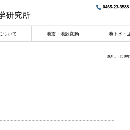
0465-23-3588
について
地震・地殻変動
地下水・
更新日：2018年