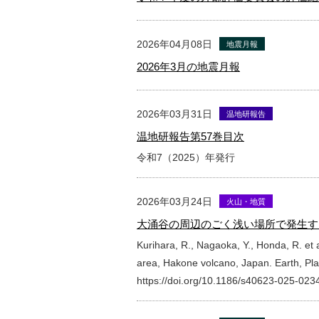
2026年04月08日
地震月報
2026年3月の地震月報
2026年03月31日
温地研報告
温地研報告第57巻目次
令和7（2025）年発行
2026年03月24日
火山・地質
大涌谷の周辺のごく浅い場所で発生する微小
Kurihara, R., Nagaoka, Y., Honda, R. et
area, Hakone volcano, Japan. Earth, Pl
https://doi.org/10.1186/s40623-025-023