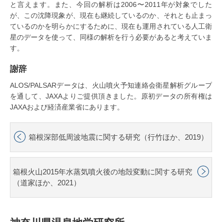
と言えます。また、今回の解析は2006〜2011年が対象でした
が、この沈降現象が、現在も継続しているのか、それとも止まっ
ているのかを明らかにするために、現在も運用されている人工衛
星のデータを使って、同様の解析を行う必要があると考えていま
す。
謝辞
ALOS/PALSARデータは、火山噴火予知連絡会衛星解析グループ
を通して、JAXAよりご提供頂きました。原初データの所有権は
JAXAおよび経済産業省にあります。
箱根深部低周波地震に関する研究（行竹ほか、2019）
箱根火山2015年水蒸気噴火後の地殻変動に関する研究
（道家ほか、2021）