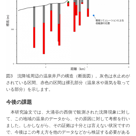
図3 沈降域周辺の温泉井戸の構造（断面図）。灰色は水止めが
されている区間、赤色の区間は裸孔部分（温泉水や蒸気を取って
いる部分）を示します。
今後の課題
本研究論文では、大涌谷の西側で観測された沈降現象に対し
て、この地域の温泉のデータから、その原因に対して考察を行い
ました。しかしながら、その証拠は十分とは言えない状況ですの
で、今後はこの考え方を他のデータなどから検証する必要がある