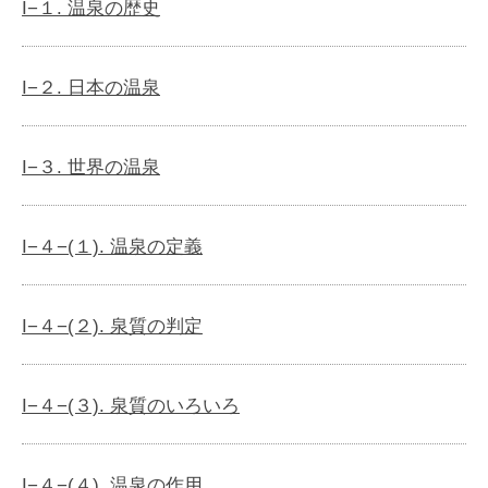
I−１. 温泉の歴史
I−２. 日本の温泉
I−３. 世界の温泉
I−４−(１). 温泉の定義
I−４−(２). 泉質の判定
I−４−(３). 泉質のいろいろ
I−４−(４). 温泉の作用