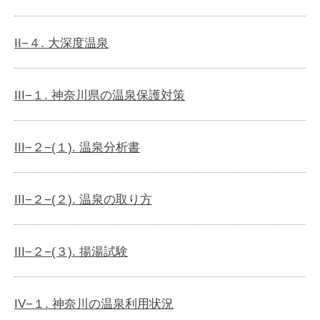
II−４. 大深度温泉
III−１. 神奈川県の温泉保護対策
III−２−(１). 温泉分析書
III−２−(２). 温泉の取り方
III−２−(３). 揚湯試験
IV−１. 神奈川の温泉利用状況