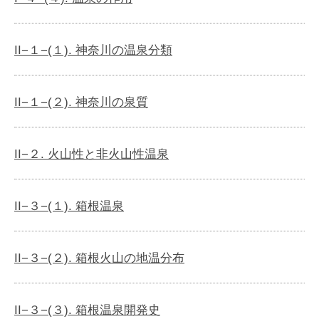
II−１−(１). 神奈川の温泉分類
II−１−(２). 神奈川の泉質
II−２. 火山性と非火山性温泉
II−３−(１). 箱根温泉
II−３−(２). 箱根火山の地温分布
II−３−(３). 箱根温泉開発史